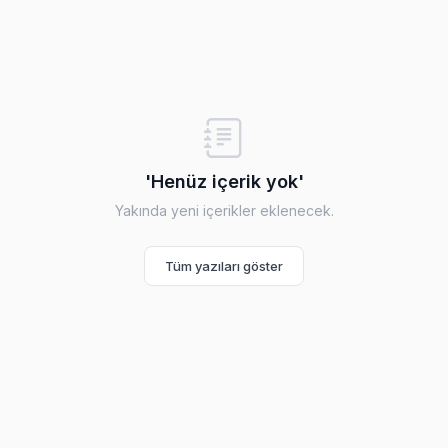
'Henüz içerik yok'
Yakında yeni içerikler eklenecek.
Tüm yazıları göster