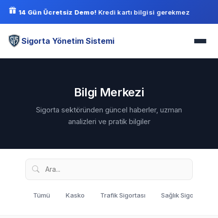
14 Gün Ücretsiz Demo!
Kredi kartı bilgisi gerekmez
Sigorta Yönetim Sistemi
Bilgi Merkezi
Sigorta sektöründen güncel haberler, uzman
analizleri ve pratik bilgiler
Tümü
Kasko
Trafik Sigortası
Sağlık Sigortası